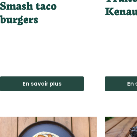
Truite
Smash taco
Kena
burgers
En savoir plus
En 