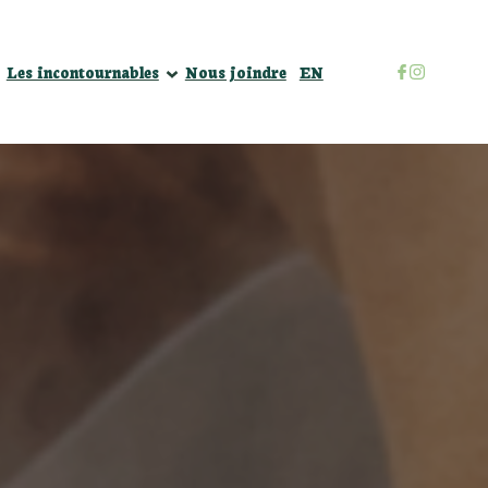
Défi Je mange local
Les incontournables
Nous joindre
EN