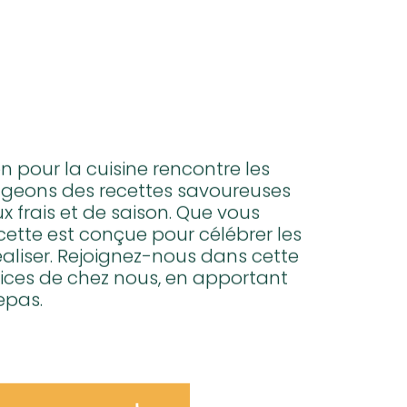
n pour la cuisine rencontre les
rtageons des recettes savoureuses
x frais et de saison. Que vous
cette est conçue pour célébrer les
éaliser. Rejoignez-nous dans cette
élices de chez nous, en apportant
epas.