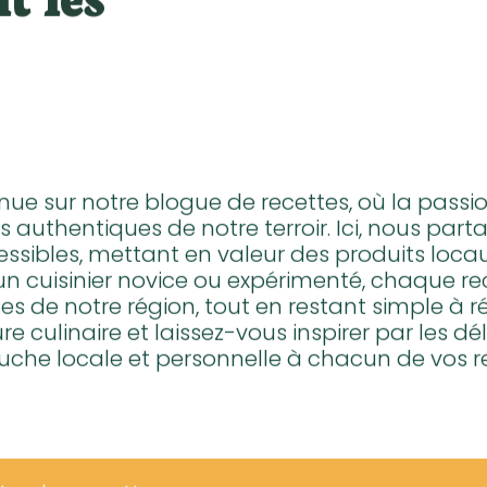
t les
nue sur notre blogue de recettes, où la passio
s authentiques de notre terroir. Ici, nous pa
essibles, mettant en valeur des produits locau
un cuisinier novice ou expérimenté, chaque re
ses de notre région, tout en restant simple à r
re culinaire et laissez-vous inspirer par les d
uche locale et personnelle à chacun de vos r