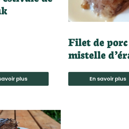
 estivale de
uk
Filet de porc
mistelle d’ér
savoir plus
En savoir plus