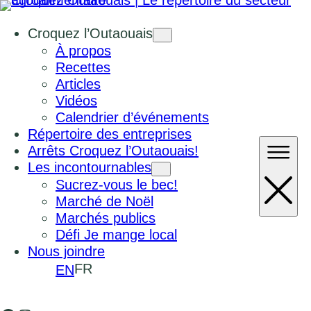
Croquez l’Outaouais
À propos
Recettes
Articles
Vidéos
Calendrier d’événements
Répertoire des entreprises
Arrêts Croquez l’Outaouais!
Les incontournables
Sucrez-vous le bec!
Marché de Noël
Marchés publics
Défi Je mange local
Nous joindre
FR
EN