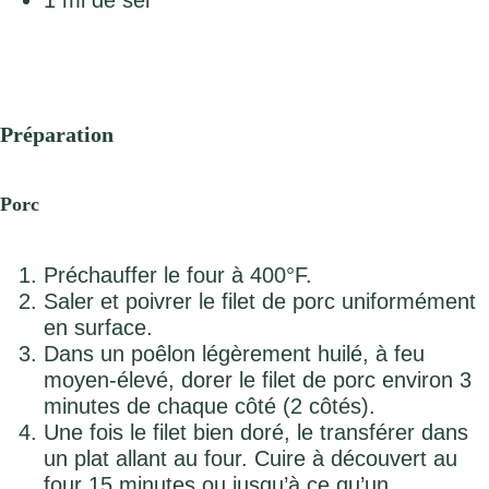
1 ml de sel
Préparation
Porc
Préchauffer le four à 400°F.
Saler et poivrer le filet de porc uniformément
en surface.
Dans un poêlon légèrement huilé, à feu
moyen-élevé, dorer le filet de porc environ 3
minutes de chaque côté (2 côtés).
Une fois le filet bien doré, le transférer dans
un plat allant au four. Cuire à découvert au
four 15 minutes ou jusqu’à ce qu’un