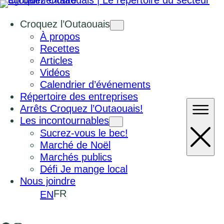
Croquez l’Outaouais
À propos
Recettes
Articles
Vidéos
Calendrier d’événements
Répertoire des entreprises
Arrêts Croquez l’Outaouais!
Les incontournables
Sucrez-vous le bec!
Marché de Noël
Marchés publics
Défi Je mange local
Nous joindre
FR
EN