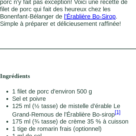
porc n’y fait pas exception! Voici une recette de
filet de porc qui fait des heureux chez les
Bonenfant-Bélanger de
l’Érablière Bo-Sirop
.
Simple à préparer et délicieusement raffinée!
Ingrédients
1 filet de porc d’environ 500 g
Sel et poivre
125 ml (½ tasse) de mistelle d’érable Le
[1]
Grand-Remous de l’Érablière Bo-sirop
175 ml (¾ tasse) de crème 35 % à cuisson
1 tige de romarin frais (optionnel)