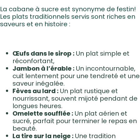
La cabane à sucre est synonyme de festin!
Les plats traditionnels servis sont riches en
saveurs et en histoire :
Œufs dans le sirop :
Un plat simple et
réconfortant,
Jambon à l’érable :
Un incontournable,
cuit lentement pour une tendreté et une
saveur inégalée.
Fèves au lard :
Un plat rustique et
nourrissant, souvent mijoté pendant de
longues heures.
Omelette soufflée :
Un plat aérien et
sucré, parfait pour terminer le repas en
beauté.
La tire sur la neige :
Une tradition