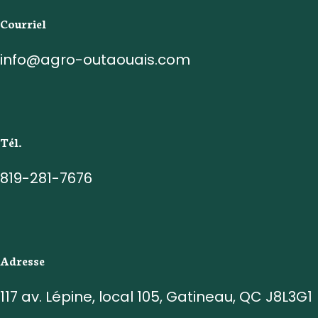
Courriel
info@agro-outaouais.com
Tél.
819-281-7676
Adresse
117 av. Lépine, local 105, Gatineau, QC J8L3G1