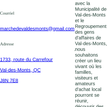
avec la
Municipalité de
Courriel
Val-des-Monts
et le
Regroupement
marchedevaldesmonts@gmail.com
des gens
d’affaires de
Val-des-Monts,
Adresse
nous
souhaitons
1733, route du Carrefour
créer un lieu
vivant où les
Val-des-Monts, QC
familles,
visiteurs et
J8N 7E8
amateurs
d’achat local
pourront se
réunir,
découvrir des