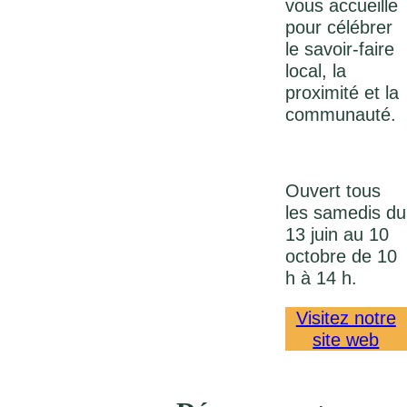
vous accueille
pour célébrer
le savoir-faire
local, la
proximité et la
communauté.
Ouvert tous
les samedis du
13 juin au 10
octobre de 10
h à 14 h.
Visitez notre
site web