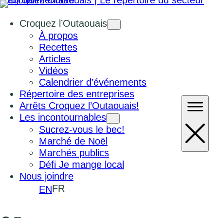
Croquez l’Outaouais
À propos
Recettes
Articles
Vidéos
Calendrier d’événements
Répertoire des entreprises
Arrêts Croquez l’Outaouais!
Les incontournables
Sucrez-vous le bec!
Marché de Noël
Marchés publics
Défi Je mange local
Nous joindre
FR
EN