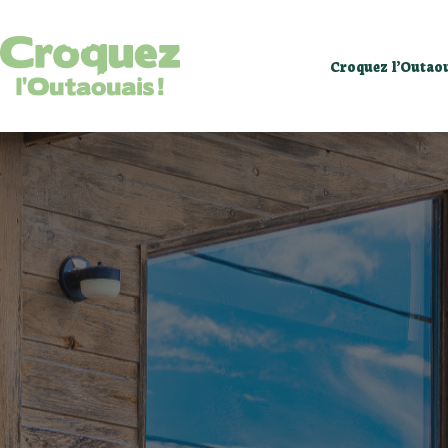
Calendrier d’év
Croquez l’Outao