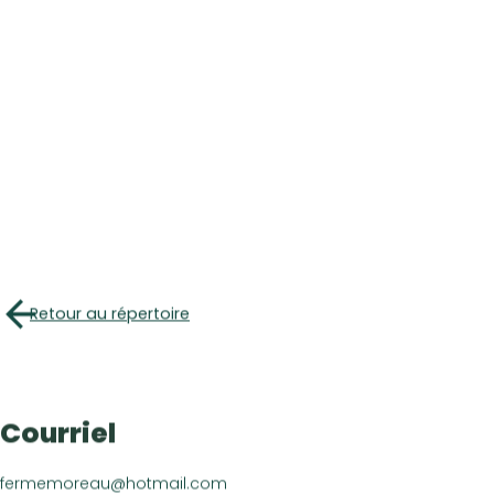
Retour au répertoire
Courriel