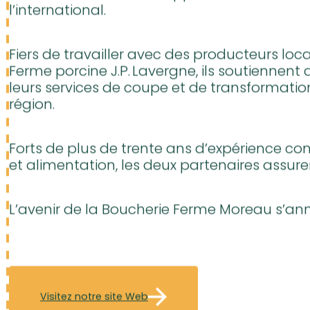
Depuis 2013, les propriétaires Frédéric Beaul
leur offre tout en développant de nouveau
l’international.
Fiers de travailler avec des producteurs lo
Ferme porcine J.P. Lavergne, ils soutiennent
leurs services de coupe et de transformation
région.
Forts de plus de trente ans d’expérience co
et alimentation, les deux partenaires assure
L’avenir de la Boucherie Ferme Moreau s’a