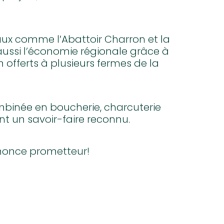
ieu et Alexandre Talbot élargissent
x projets, notamment à
caux comme l’Abattoir Charron et la
 aussi l’économie régionale grâce à
 offerts à plusieurs fermes de la
mbinée en boucherie, charcuterie
nt un savoir-faire reconnu.
nnonce prometteur!