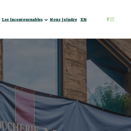
Défi Je mange local
Les incontournables
Nous joindre
EN