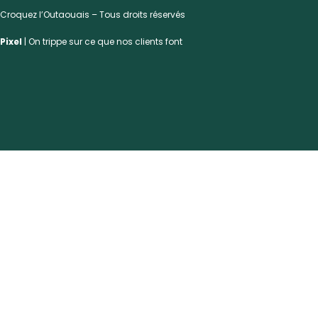
Croquez l’Outaouais – Tous droits réservés
Pixel
| On trippe sur ce que nos clients font