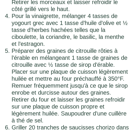
Retirer les morceaux et laisser refroidir le
côté grillé vers le haut.
Pour la vinaigrette, mélanger 4 tasses de
yogourt grec avec 1 tasse d’huile d’olive et ½
tasse d’herbes hachées telles que la
ciboulette, la coriandre, le basilic, la menthe
et l’estragon.
Préparer des graines de citrouille rôties à
l’érable en mélangeant 1 tasse de graines de
citrouille avec ½ tasse de sirop d’érable.
Placer sur une plaque de cuisson légèrement
huilée et mettre au four préchauffé à 350°F.
Remuer fréquemment jusqu’à ce que le sirop
enrobe et durcisse autour des graines.
Retirer du four et laisser les graines refroidir
sur une plaque de cuisson propre et
légèrement huilée. Saupoudrer d’une cuillère
à thé de sel.
Griller 20 tranches de saucisses chorizo dans