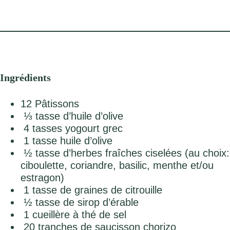
Ingrédients
12 Pâtissons
⅓ tasse d’huile d’olive
4 tasses yogourt grec
1 tasse huile d’olive
½ tasse d’herbes fraîches ciselées (au choix:
ciboulette, coriandre, basilic, menthe et/ou
estragon)
1 tasse de graines de citrouille
½ tasse de sirop d’érable
1 cueillère à thé de sel
20 tranches de saucisson chorizo