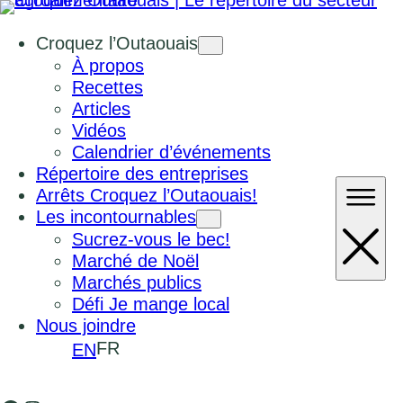
Croquez l’Outaouais
À propos
Recettes
Articles
Vidéos
Calendrier d’événements
Répertoire des entreprises
Arrêts Croquez l’Outaouais!
Les incontournables
Sucrez-vous le bec!
Marché de Noël
Marchés publics
Défi Je mange local
Nous joindre
FR
EN