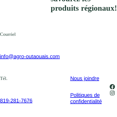
produits régionaux!
Courriel
info@agro-outaouais.com
Nous joindre
Tél.
Fa
In
Politiques de
819-281-7676
confidentialité