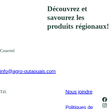
Découvrez et
savourez les
produits régionaux!
Courriel
info@agro-outaouais.com
Nous joindre
Tél.
Fa
In
Politiques de