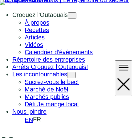
Croquez l’Outaouais
À propos
Recettes
Articles
Vidéos
Calendrier d’événements
Répertoire des entreprises
Arrêts Croquez l’Outaouais!
Les incontournables
Sucrez-vous le bec!
Marché de Noël
Marchés publics
Défi Je mange local
Nous joindre
FR
EN