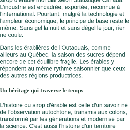
sirop d’érable mondial selon Statistique Canada.
L’industrie est encadrée, exportée, reconnue à
Facebook
Instagram
l’international. Pourtant, malgré la technologie et
l’ampleur économique, le principe de base reste le
même. Sans gel la nuit et sans dégel le jour, rien
ne coule.
Dans les érablières de l’Outaouais, comme
ailleurs au Québec, la saison des sucres dépend
encore de cet équilibre fragile. Les érables y
répondent au même rythme saisonnier que ceux
des autres régions productrices.
Un héritage qui traverse le temps
L’histoire du sirop d’érable est celle d’un savoir né
de l’observation autochtone, transmis aux colons,
transformé par les générations et modernisé par
la science. C’est aussi l’histoire d’un territoire