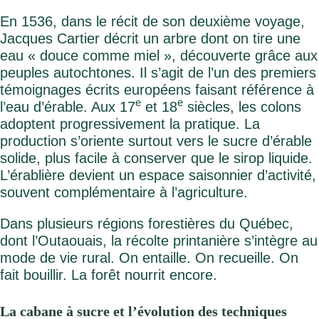
En 1536, dans le récit de son deuxième voyage,
Jacques Cartier décrit un arbre dont on tire une
eau « douce comme miel », découverte grâce aux
peuples autochtones. Il s’agit de l’un des premiers
témoignages écrits européens faisant référence à
e
e
l’eau d’érable. Aux 17
et 18
siècles, les colons
adoptent progressivement la pratique. La
production s’oriente surtout vers le sucre d’érable
solide, plus facile à conserver que le sirop liquide.
L’érablière devient un espace saisonnier d’activité,
souvent complémentaire à l’agriculture.
Dans plusieurs régions forestières du Québec,
dont l’Outaouais, la récolte printanière s’intègre au
mode de vie rural. On entaille. On recueille. On
fait bouillir. La forêt nourrit encore.
La cabane à sucre et l’évolution des techniques