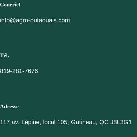
Courriel
info@agro-outaouais.com
Tél.
819-281-7676
Adresse
117 av. Lépine, local 105, Gatineau, QC J8L3G1