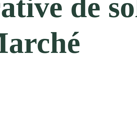
tive de so
Marché