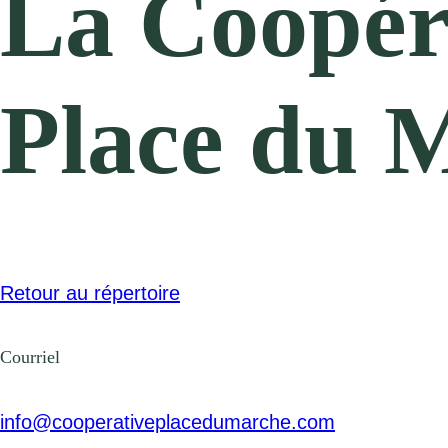
La Coopéra
Place du 
Retour au répertoire
Courriel
info@cooperativeplacedumarche.com