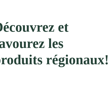
écouvrez et
avourez les
roduits régionaux!