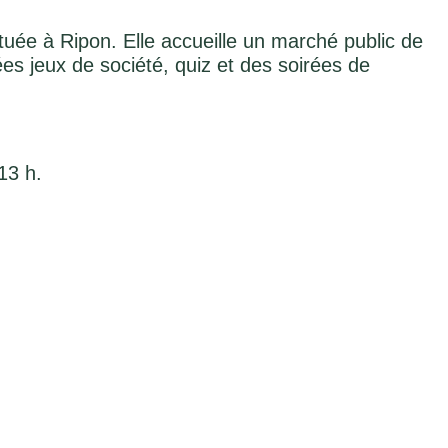
tuée à Ripon. Elle accueille un marché public de
es jeux de société, quiz et des soirées de
13 h.