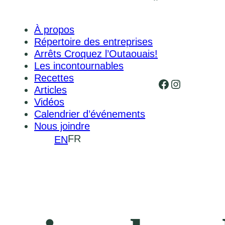
À propos
Répertoire des entreprises
Arrêts Croquez l’Outaouais!
Les incontournables
Recettes
Facebook
Instagram
Articles
Vidéos
Calendrier d’événements
Nous joindre
FR
EN