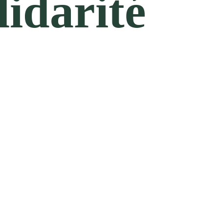
lidarité