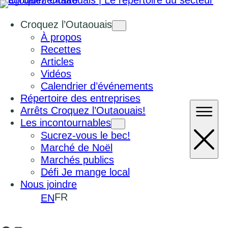
Croquez l’Outaouais
À propos
Recettes
Articles
Vidéos
Calendrier d’événements
Répertoire des entreprises
Arrêts Croquez l’Outaouais!
Les incontournables
Sucrez-vous le bec!
Marché de Noël
Marchés publics
Défi Je mange local
Nous joindre
FR
EN