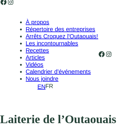
Facebook
Instagram
À propos
Répertoire des entreprises
Arrêts Croquez l’Outaouais!
Les incontournables
Recettes
Facebook
Instagr
Articles
Vidéos
Calendrier d’événements
Nous joindre
FR
EN
Laiterie de l’Outaouais