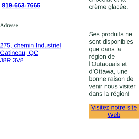
819-663-7665
crème glacée.
Adresse
Ses produits ne
sont disponibles
275, chemin Industriel
que dans la
Gatineau, QC
région de
J8R 3V8
l’Outaouais et
d’Ottawa, une
bonne raison de
venir nous visiter
dans la région!
Visitez notre site
Web