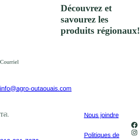
Découvrez et
savourez les
produits régionaux!
Courriel
info@agro-outaouais.com
Nous joindre
Tél.
Fa
In
Politiques de