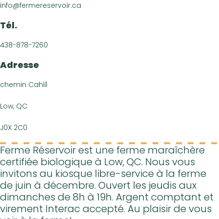
info@fermereservoir.ca
Calendrier d’é
Tél.
Nous join
EN
438-878-7260
Adresse
chemin Cahill
Low, QC
J0X 2C0
Ferme Réservoir est une ferme maraîchère
certifiée biologique à Low, QC. Nous vous
invitons au kiosque libre-service à la ferme
de juin à décembre. Ouvert les jeudis aux
dimanches de 8h à 19h. Argent comptant et
virement Interac accepté. Au plaisir de vous