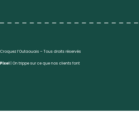
Croquez l’Outaouais – Tous droits réservés
Pixel
| On trippe sur ce que nos clients font