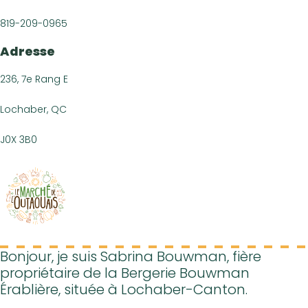
EN
819-209-0965
Adresse
236, 7e Rang E
Lochaber, QC
J0X 3B0
Bonjour, je suis Sabrina Bouwman, fière
propriétaire de la Bergerie Bouwman
Érablière, située à Lochaber-Canton.