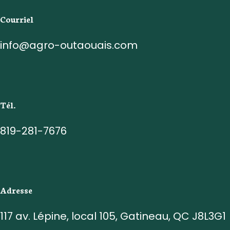
Courriel
info@agro-outaouais.com
Tél.
819-281-7676
Adresse
117 av. Lépine, local 105, Gatineau, QC J8L3G1