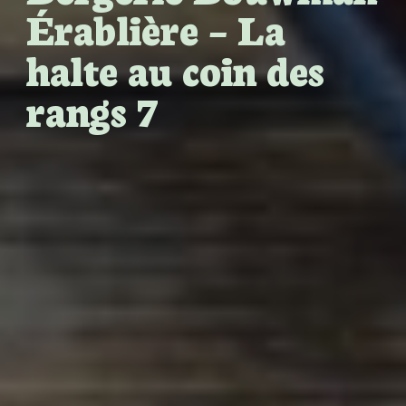
Érablière – La
halte au coin des
rangs 7