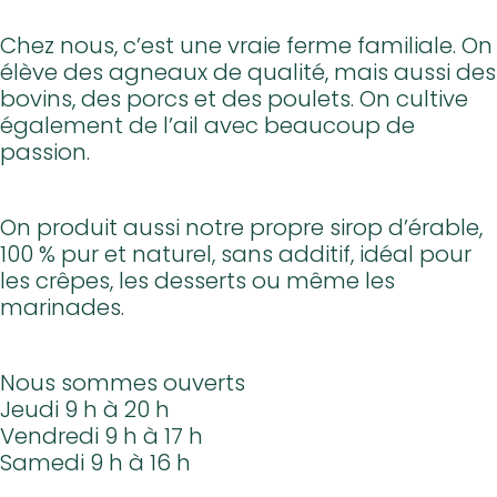
Chez nous, c’est une vraie ferme familiale. On
élève des agneaux de qualité, mais aussi des
bovins, des porcs et des poulets. On cultive
également de l’ail avec beaucoup de
passion.
On produit aussi notre propre sirop d’érable,
100 % pur et naturel, sans additif, idéal pour
les crêpes, les desserts ou même les
marinades.
Nous sommes ouverts
Jeudi 9 h à 20 h
Vendredi 9 h à 17 h
Samedi 9 h à 16 h