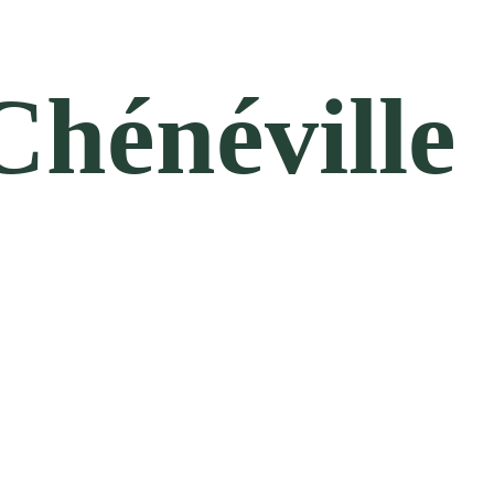
Chénéville