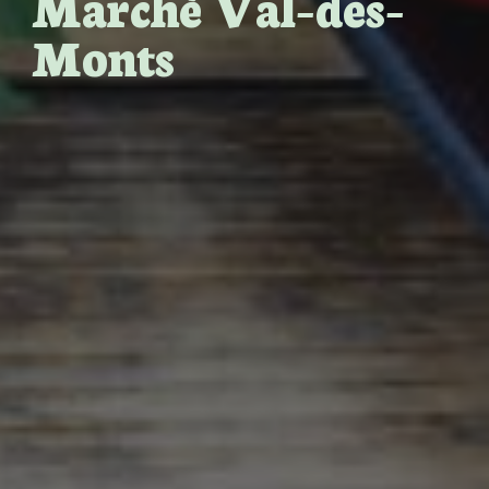
Marché Val-des-
Monts
À propo