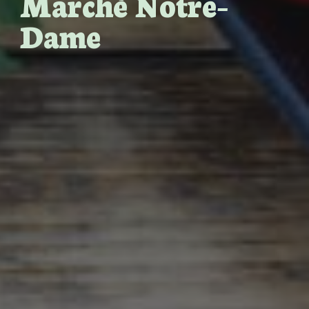
Marché Notre-
Dame
À propo