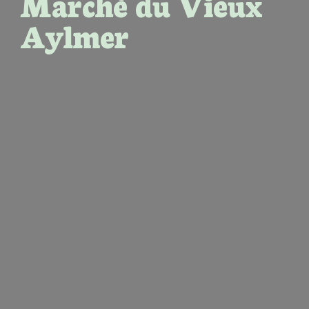
Marché du Vieux
Aylmer
À propo