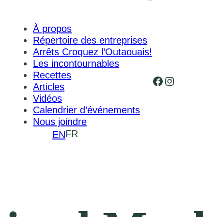
À propos
Répertoire des entreprises
Arrêts Croquez l’Outaouais!
Les incontournables
Recettes
Facebook
Instagram
Articles
Vidéos
Calendrier d’événements
Nous joindre
FR
EN