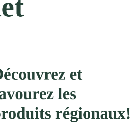
et
écouvrez et
avourez les
roduits régionaux!