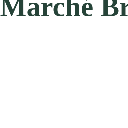
Marché Br