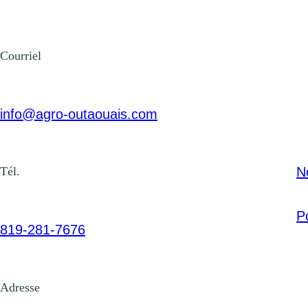
Courriel
info@agro-outaouais.com
N
Tél.
Po
819-281-7676
Adresse