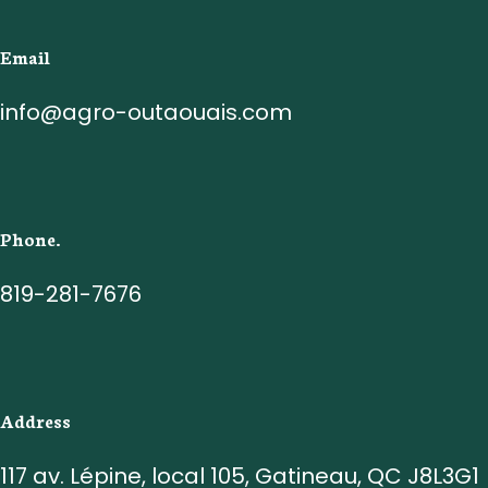
Email
info@agro-outaouais.com
Phone.
819-281-7676
Address
117 av. Lépine, local 105, Gatineau, QC J8L3G1