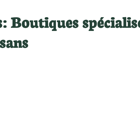
s:
Boutiques spécialis
isans