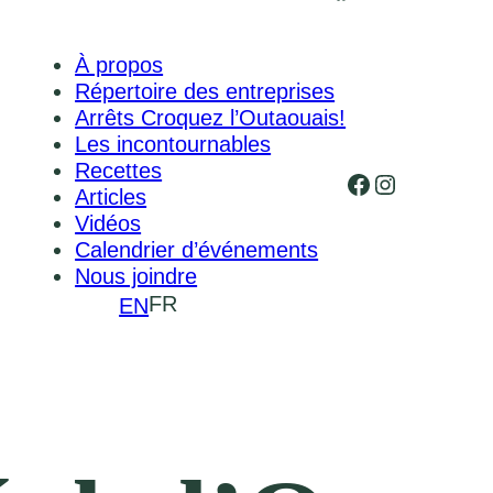
À propos
Répertoire des entreprises
Arrêts Croquez l’Outaouais!
Les incontournables
Recettes
Facebook
Instagram
Articles
Vidéos
Calendrier d’événements
Nous joindre
FR
EN