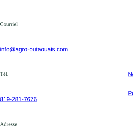
Courriel
info@agro-outaouais.com
N
Tél.
Po
819-281-7676
Adresse