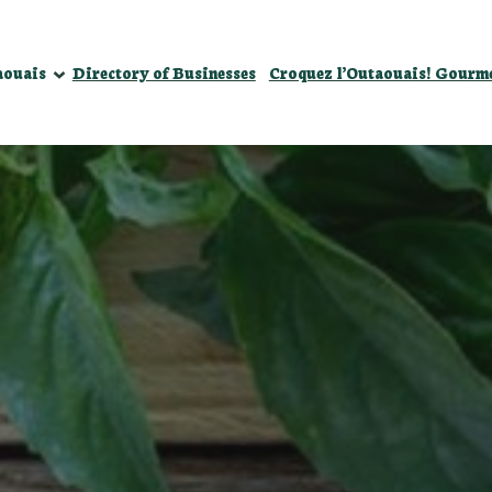
aouais
Directory of Businesses
Croquez l’Outaouais! Gourm