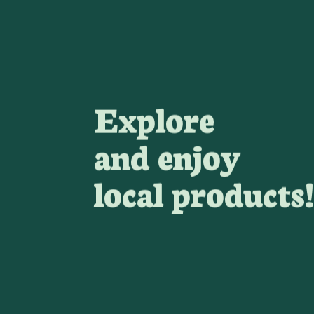
Explore
and enjoy
local products!