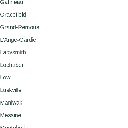
Gatineau
Gracefield
Grand-Remous
L’Ange-Gardien
Ladysmith
Lochaber
Low
Luskville
Maniwaki
Messine
Montebello