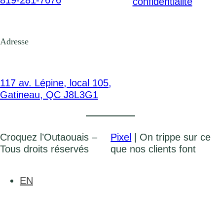
confidentialité
Adresse
117 av. Lépine, local 105,
Gatineau, QC J8L3G1
Croquez l’Outaouais –
Pixel
| On trippe sur ce
Tous droits réservés
que nos clients font
EN