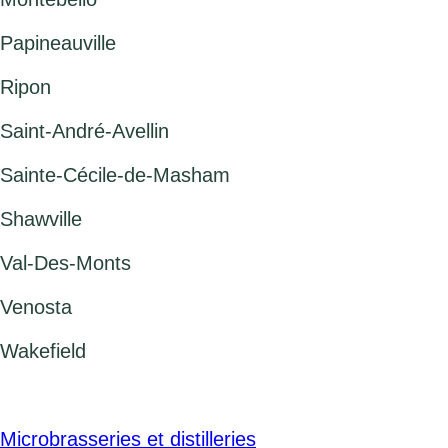
Papineauville
Ripon
Saint-André-Avellin
Sainte-Cécile-de-Masham
Shawville
Val-Des-Monts
Venosta
Wakefield
Microbrasseries et distilleries