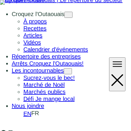
Croquez l’Outaouais
À propos
Recettes
Articles
Vidéos
Calendrier d’événements
Répertoire des entreprises
Arrêts Croquez l’Outaouais!
Les incontournables
Sucrez-vous le bec!
Marché de Noël
Marchés publics
Défi Je mange local
Nous joindre
FR
EN