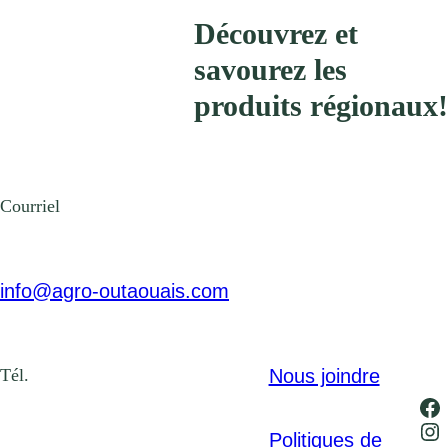
Découvrez et
savourez les
produits régionaux!
Courriel
info@agro-outaouais.com
Nous joindre
Tél.
Fa
In
Politiques de