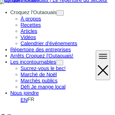
Croquez l’Outaouais
À propos
Recettes
Articles
Vidéos
Calendrier d’événements
Répertoire des entreprises
Arrêts Croquez l’Outaouais!
Les incontournables
Sucrez-vous le bec!
Marché de Noël
Marchés publics
Défi Je mange local
Nous joindre
FR
EN